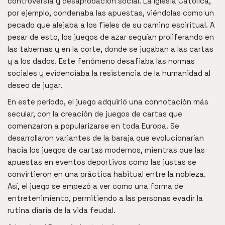
controversia y desaprobación social. La Iglesia Católica,
por ejemplo, condenaba las apuestas, viéndolas como un
pecado que alejaba a los fieles de su camino espiritual. A
pesar de esto, los juegos de azar seguían proliferando en
las tabernas y en la corte, donde se jugaban a las cartas
y a los dados. Este fenómeno desafiaba las normas
sociales y evidenciaba la resistencia de la humanidad al
deseo de jugar.
En este período, el juego adquirió una connotación más
secular, con la creación de juegos de cartas que
comenzaron a popularizarse en toda Europa. Se
desarrollaron variantes de la baraja que evolucionarían
hacia los juegos de cartas modernos, mientras que las
apuestas en eventos deportivos como las justas se
convirtieron en una práctica habitual entre la nobleza.
Así, el juego se empezó a ver como una forma de
entretenimiento, permitiendo a las personas evadir la
rutina diaria de la vida feudal.