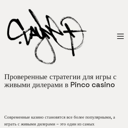
Проверенные стратегии для игры с
живыми дилерами в Pinco casino
Современные казино становятся все более популярными, а
играть с живыми дилерами – это один из самых