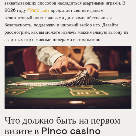
захватывающих способов насладиться азартными играми. В
2026 году
Pinco сайт
предлагает своим игрокам
великолепный опыт с живыми дилерами, обеспечивая
безопасность, поддержку и широкий выбор игр. Давайте
рассмотрим, как вы можете извлечь максимальную выгоду из
азартных игр с живыми дилерами в этом казино.
Что должно быть на первом
визите в Pinco casino