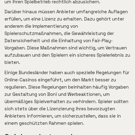
um ihren Spielbetrieb rechtlich abzusichern.
Darüber hinaus müssen Anbieter umfangreiche Auflagen
erfüllen, um eine Lizenz zu erhalten. Dazu gehört unter
anderem die Implementierung von
Spielerschutzmaßnahmen, die Gewährleistung der
Datensicherheit und die Einhaltung von Fair-Play-
Vorgaben. Diese Maßnahmen sind wichtig, um Vertrauen
aufzubauen und den Spielern ein sicheres Spielerlebnis zu
bieten.
Einige Bundesländer haben auch spezielle Regelungen für
Online-Casinos eingeführt, um den Markt besser zu
regulieren. Diese Regelungen beinhalten häufig Vorgaben
zur Gestaltung von Boni und Werbeaktionen, um
übermäßiges Spielverhalten zu verhindern. Spieler sollten
sich stets über die Lizenzierung ihres bevorzugten
Anbieters informieren, um sicherzustellen, dass sie in
einem geschützten Rahmen spielen.