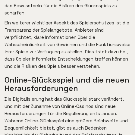
das Bewusstsein für die Risiken des Glücksspiels zu
schärfen.
Ein weiterer wichtiger Aspekt des Spielerschutzes ist die
Transparenz der Spielangebote. Anbieter sind
verpflichtet, klare Informationen über die
Wahrscheinlichkeit von Gewinnen und die Funktionsweise
ihrer Spiele zur Verfügung zu stellen. Dies trägt dazu bei,
dass Spieler informierte Entscheidungen treffen können
und die Risiken des Spiels besser verstehen.
Online-Glücksspiel und die neuen
Herausforderungen
Die Digitalisierung hat das Glücksspiel stark verändert,
und mit der Zunahme von Online-Casinos sind neue
Herausforderungen für die Regulierung entstanden.
Während Online-Glücksspiel eine größere Reichweite und
Bequemlichkeit bietet, gibt es auch Bedenken