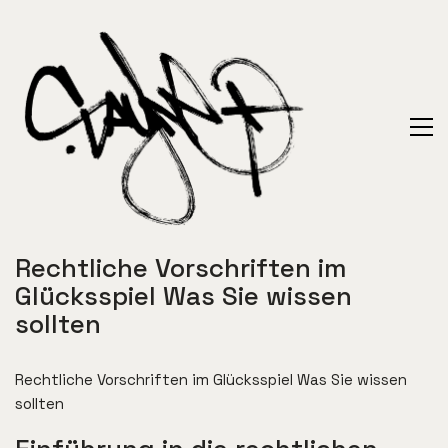
Rechtliche Vorschriften im
Glücksspiel Was Sie wissen
sollten
Rechtliche Vorschriften im Glücksspiel Was Sie wissen
sollten