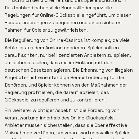
hinsichtlich der Sicherheit und des Spielerschutzes. In
Deutschland haben viele Bundesländer spezielle
Regelungen für Online-Glücksspiel eingeführt, um diesen
Herausforderungen zu begegnen und einen sicheren
Rahmen für Spieler zu gewährleisten.
Die Regulierung von Online-Casinos ist komplex, da viele
Anbieter aus dem Ausland operieren. Spieler sollten
darauf achten, nur bei lizenzierten Anbietern zu spielen,
um sicherzustellen, dass sie im Einklang mit den
deutschen Gesetzen agieren. Die Erkennung von illegalen
Angeboten ist eine ständige Herausforderung für die
Behörden, und Spieler können von den Maßnahmen der
Regierung profitieren, die darauf abzielen, das
Glücksspiel zu regulieren und zu kontrollieren.
Ein weiterer wichtiger Aspekt ist die Förderung von
Verantwortung innerhalb des Online-Glücksspiels.
Anbieter müssen sicherstellen, dass sie über effektive
Maßnahmen verfügen, um verantwortungsvolles Spielen