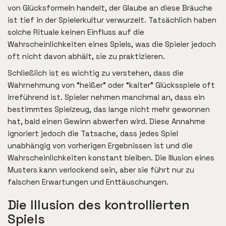
von Glücksformeln handelt, der Glaube an diese Bräuche
ist tief in der Spielerkultur verwurzelt. Tatsächlich haben
solche Rituale keinen Einfluss auf die
Wahrscheinlichkeiten eines Spiels, was die Spieler jedoch
oft nicht davon abhält, sie zu praktizieren.
Schließlich ist es wichtig zu verstehen, dass die
Wahrnehmung von “heißer” oder “kalter” Glücksspiele oft
irreführend ist. Spieler nehmen manchmal an, dass ein
bestimmtes Spielzeug, das lange nicht mehr gewonnen
hat, bald einen Gewinn abwerfen wird. Diese Annahme
ignoriert jedoch die Tatsache, dass jedes Spiel
unabhängig von vorherigen Ergebnissen ist und die
Wahrscheinlichkeiten konstant bleiben. Die Illusion eines
Musters kann verlockend sein, aber sie führt nur zu
falschen Erwartungen und Enttäuschungen.
Die Illusion des kontrollierten
Spiels