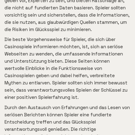
geben vor, Experten zu sein, und bieten Ratschläge an,
die nicht auf fundierten Daten basieren. Spieler sollten
vorsichtig sein und sicherstellen, dass die Informationen,
die sie nutzen, aus glaubwürdigen Quellen stammen, um
die Risiken im Glücksspiel zu minimieren.
Die beste Vorgehensweise für Spieler, die sich über
Casinospiele informieren möchten, ist, sich an seriöse
Webseiten zu wenden, die umfassende Informationen
und Unterstützung bieten. Diese Seiten können
wertvolle Einblicke in die Funktionsweise von
Casinospielen geben und dabei helfen, verbreitete
Mythen zu entlarven. Spieler sollten sich immer bewusst
sein, dass verantwortungsvolles Spielen der Schlüssel zu
einer positiven Spielerfahrung ist.
Durch den Austausch von Erfahrungen und das Lesen von
seriösen Berichten können Spieler eine fundierte
Entscheidung treffen und das Glücksspiel
verantwortungsvoll genießen. Die richtige