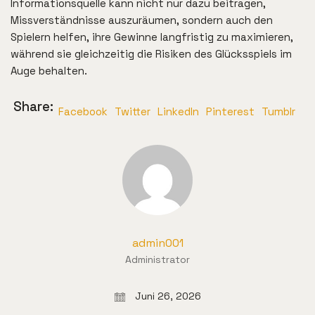
Informationsquelle kann nicht nur dazu beitragen,
Missverständnisse auszuräumen, sondern auch den
Spielern helfen, ihre Gewinne langfristig zu maximieren,
während sie gleichzeitig die Risiken des Glücksspiels im
Auge behalten.
Share:
Facebook
Twitter
LinkedIn
Pinterest
Tumblr
admin001
Administrator
Juni 26, 2026