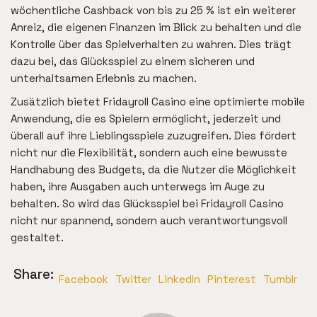
wöchentliche Cashback von bis zu 25 % ist ein weiterer
Anreiz, die eigenen Finanzen im Blick zu behalten und die
Kontrolle über das Spielverhalten zu wahren. Dies trägt
dazu bei, das Glücksspiel zu einem sicheren und
unterhaltsamen Erlebnis zu machen.
Zusätzlich bietet Fridayroll Casino eine optimierte mobile
Anwendung, die es Spielern ermöglicht, jederzeit und
überall auf ihre Lieblingsspiele zuzugreifen. Dies fördert
nicht nur die Flexibilität, sondern auch eine bewusste
Handhabung des Budgets, da die Nutzer die Möglichkeit
haben, ihre Ausgaben auch unterwegs im Auge zu
behalten. So wird das Glücksspiel bei Fridayroll Casino
nicht nur spannend, sondern auch verantwortungsvoll
gestaltet.
Share:
Facebook
Twitter
LinkedIn
Pinterest
Tumblr