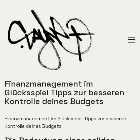
Finanzmanagement im
Glücksspiel Tipps zur besseren
Kontrolle deines Budgets
Finanzmanagement im Glücksspiel Tipps zur besseren
Kontrolle deines Budgets