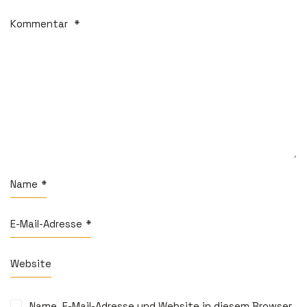
Kommentar
*
Name
*
E-Mail-Adresse
*
Website
Name, E-Mail-Adresse und Website in diesem Browser