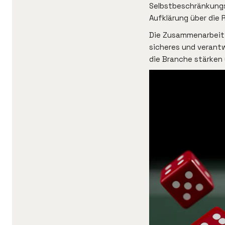
Selbstbeschränkungso
Aufklärung über die R
Die Zusammenarbeit 
sicheres und verantw
die Branche stärken 