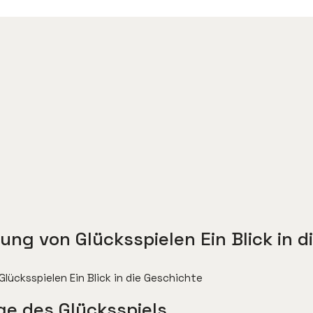
ung von Glücksspielen Ein Blick in 
Glücksspielen Ein Blick in die Geschichte
ge des Glücksspiels