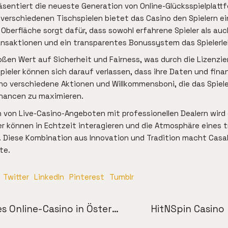
sentiert die neueste Generation von Online-Glücksspielplattf
erschiedenen Tischspielen bietet das Casino den Spielern ein 
Oberfläche sorgt dafür, dass sowohl erfahrene Spieler als au
ansaktionen und ein transparentes Bonussystem das Spielerle
roßen Wert auf Sicherheit und Fairness, was durch die Lizenz
 Spieler können sich darauf verlassen, dass ihre Daten und fi
o verschiedene Aktionen und Willkommensboni, die das Spieler
chancen zu maximieren.
n von Live-Casino-Angeboten mit professionellen Dealern wird 
er können in Echtzeit interagieren und die Atmosphäre eines t
 Diese Kombination aus Innovation und Tradition macht Casab
te.
Twitter
LinkedIn
Pinterest
Tumblr
Vergleich von Plattformen Welches Online-Casino in Österreich bietet die besten Angebote