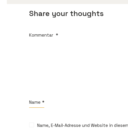
Share your thoughts
Kommentar
*
Name
*
Name, E-Mail-Adresse und Website in dies