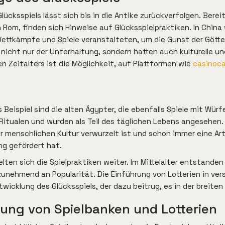
ücksspiels lässt sich bis in die Antike zurückverfolgen. Bereit
 Rom, finden sich Hinweise auf Glücksspielpraktiken. In Chin
ettkämpfe und Spiele veranstalteten, um die Gunst der Götte
 nicht nur der Unterhaltung, sondern hatten auch kulturelle u
en Zeitalters ist die Möglichkeit, auf Plattformen wie
casinoc
Beispiel sind die alten Ägypter, die ebenfalls Spiele mit Würfe
Ritualen und wurden als Teil des täglichen Lebens angesehen. 
der menschlichen Kultur verwurzelt ist und schon immer eine Ar
g gefördert hat.
elten sich die Spielpraktiken weiter. Im Mittelalter entstanden
unehmend an Popularität. Die Einführung von Lotterien in ver
twicklung des Glücksspiels, der dazu beitrug, es in der breite
lung von Spielbanken und Lotterien