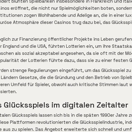
undert blühten Spielbanken insbesondere in Frankreich und Ital
nos eröffnet, die nicht nur Spielmöglichkeiten boten, sonder
stitutionen zogen Wohlhabende und Adelige an, die in einer 
uröse Atmosphäre dieser Casinos trug dazu bei, das Glücksspi
ünglich zur Finanzierung öffentlicher Projekte ins Leben geruf
er England und die USA, führten Lotterien ein, um ihre Staatsk
schen als sozial akzeptabel angesehen, da sie oft mit der M
pularität der Lotterien führte dazu, dass sie zu einer festen 
rden strenge Regulierungen eingeführt, um das Glücksspiel zu 
 Ländern Gesetze, die die Gründung und den Betrieb von Spiel
reren Umfeld für Spieler, obwohl auch kritische Stimmen laut 
sierten.
s Glücksspiels im digitalen Zeitalter
talen Glücksspiels lassen sich bis in die späten 1990er Jahre z
ese Plattformen revolutionierten die Glücksspielindustrie, ind
aus zu spielen. Das Angebot erweiterte sich schnell und umfa