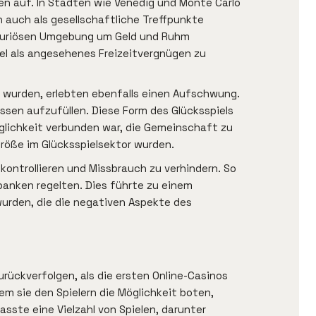
ien auf. In Städten wie Venedig und Monte Carlo
n auch als gesellschaftliche Treffpunkte
luxuriösen Umgebung um Geld und Ruhm
el als angesehenes Freizeitvergnügen zu
en wurden, erlebten ebenfalls einen Aufschwung.
assen aufzufüllen. Diese Form des Glücksspiels
öglichkeit verbunden war, die Gemeinschaft zu
Größe im Glücksspielsektor wurden.
kontrollieren und Missbrauch zu verhindern. So
banken regelten. Dies führte zu einem
wurden, die die negativen Aspekte des
urückverfolgen, als die ersten Online-Casinos
em sie den Spielern die Möglichkeit boten,
sste eine Vielzahl von Spielen, darunter