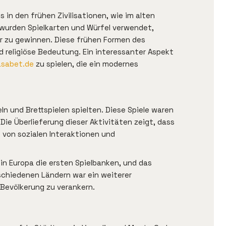
s in den frühen Zivilisationen, wie im alten
a wurden Spielkarten und Würfel verwendet,
r zu gewinnen. Diese frühen Formen des
nd religiöse Bedeutung. Ein interessanter Aspekt
asabet.de
zu spielen, die ein modernes
ln und Brettspielen spielten. Diese Spiele waren
Die Überlieferung dieser Aktivitäten zeigt, dass
t von sozialen Interaktionen und
 in Europa die ersten Spielbanken, und das
schiedenen Ländern war ein weiterer
n Bevölkerung zu verankern.