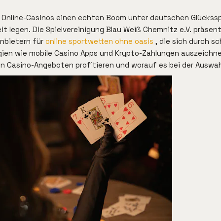
 Online-Casinos einen echten Boom unter deutschen Glücksspiel
eit legen. Die Spielvereinigung Blau Weiß Chemnitz e.V. präsen
Anbietern für
online sportwetten ohne oasis
, die sich durch s
ien wie mobile Casino Apps und Krypto-Zahlungen auszeichnen.
n Casino-Angeboten profitieren und worauf es bei der Auswah