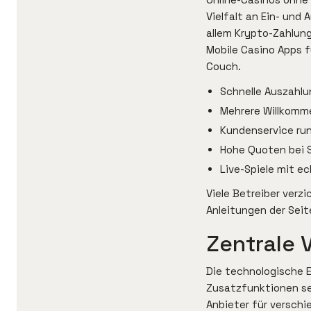
Vielfalt an Ein- un
allem Krypto-Zahlung
Mobile Casino Apps f
Couch.
Schnelle Auszahlu
Mehrere Willkomme
Kundenservice run
Hohe Quoten bei 
Live-Spiele mit e
Viele Betreiber verz
Anleitungen der Seit
Zentrale 
Die technologische 
Zusatzfunktionen set
Anbieter für verschi