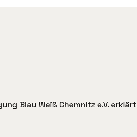
gung Blau Weiß Chemnitz e.V. erklärt: