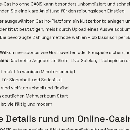
ine-Casino ohne OASIS kann besonders unkompliziert und schne
inden Sie eine klare Anleitung für den reibungslosen Einstieg:
er ausgewählten Casino-Plattform ein Nutzerkonto anlegen u
Identität bestätigen, meist durch Upload eines Ausweisdokum
Die bevorzugte Zahlungsmethode wählen – ob klassisch per Ba
Willkommensbonus wie Gratiswetten oder Freispiele sichern, i
len:
Das breite Angebot an Slots, Live-Spielen, Tischspielen 
st meist in wenigen Minuten erledigt
t für Sicherheit und Seriosität
ind vielfach schnell und flexibel
n deutlichen Mehrwert zum Start
ist vielfältig und modern
e Details rund um Online-Cas
OASIS setzen gezielt auf Nutzerfreundlichkeit und innovative 