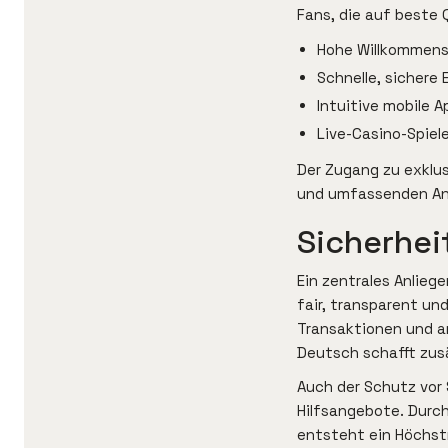
Fans, die auf beste 
Hohe Willkommens
Schnelle, sichere
Intuitive mobile 
Live-Casino-Spiel
Der Zugang zu exklu
und umfassenden Anl
Sicherhei
Ein zentrales Anlieg
fair, transparent un
Transaktionen und a
Deutsch schafft zusä
Auch der Schutz vor 
Hilfsangebote. Durc
entsteht ein Höchstm