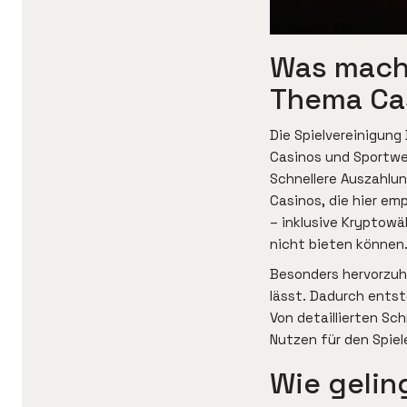
Was macht
Thema Cas
Die Spielvereinigung
Casinos und Sportwet
Schnellere Auszahlun
Casinos, die hier e
– inklusive Kryptowä
nicht bieten können
Besonders hervorzuh
lässt. Dadurch entst
Von detaillierten Sc
Nutzen für den Spiel
Wie gelin