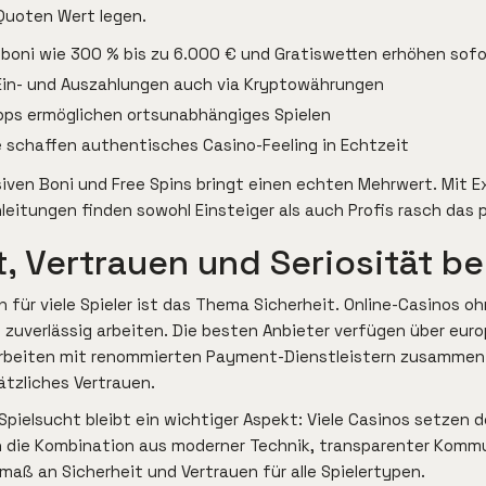
Quoten Wert legen.
boni wie 300 % bis zu 6.000 € und Gratiswetten erhöhen sof
 Ein- und Auszahlungen auch via Kryptowährungen
Apps ermöglichen ortsunabhängiges Spielen
e schaffen authentisches Casino-Feeling in Echtzeit
siven Boni und Free Spins bringt einen echten Mehrwert. Mit
eitungen finden sowohl Einsteiger als auch Profis rasch das
t, Vertrauen und Seriosität be
en für viele Spieler ist das Thema Sicherheit. Online-Casinos
d zuverlässig arbeiten. Die besten Anbieter verfügen über eur
rbeiten mit renommierten Payment-Dienstleistern zusammen. 
tzliches Vertrauen.
Spielsucht bleibt ein wichtiger Aspekt: Viele Casinos setzen de
h die Kombination aus moderner Technik, transparenter Kom
aß an Sicherheit und Vertrauen für alle Spielertypen.