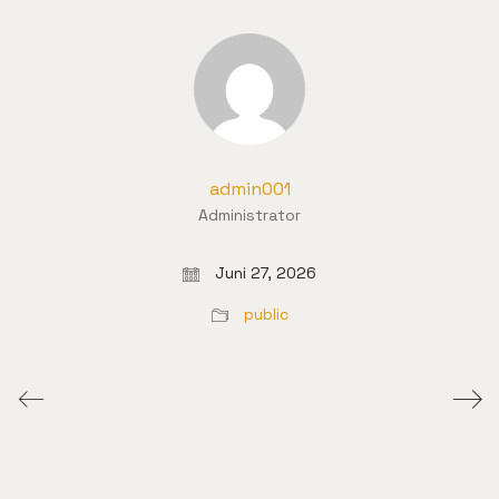
admin001
Administrator
Juni 27, 2026
public