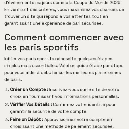
d’événements majeurs comme la Coupe du Monde 2026.
En vérifiant ces critères, vous maximisez vos chances de
trouver un site qui répond à vos attentes tout en
garantissant une expérience de pari sécurisée.
Comment commencer avec
les paris sportifs
Initier vos paris sportifs nécessite quelques étapes
simples mais essentielles. Voici un guide étape par étape
pour vous aider à débuter sur les meilleures plateformes
de paris.
Créer un Compte :
Inscrivez-vous sur le site de votre
choix en fournissant vos informations personnelles.
Vérifier Vos Détails :
Confirmez votre identité pour
garantir la sécurité de votre compte.
Faire un Dépôt :
Approvisionnez votre compte en
choisissant une méthode de paiement sécurisée.