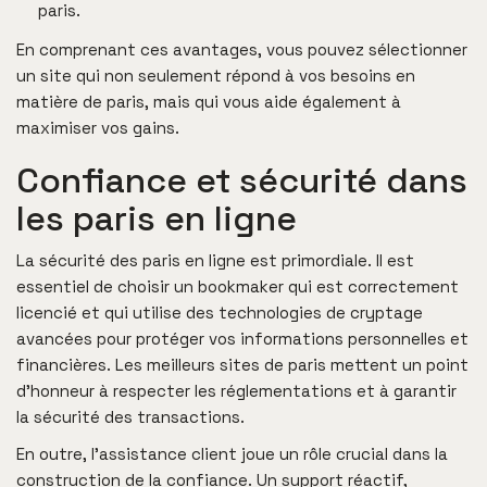
paris.
En comprenant ces avantages, vous pouvez sélectionner
un site qui non seulement répond à vos besoins en
matière de paris, mais qui vous aide également à
maximiser vos gains.
Confiance et sécurité dans
les paris en ligne
La sécurité des paris en ligne est primordiale. Il est
essentiel de choisir un bookmaker qui est correctement
licencié et qui utilise des technologies de cryptage
avancées pour protéger vos informations personnelles et
financières. Les meilleurs sites de paris mettent un point
d’honneur à respecter les réglementations et à garantir
la sécurité des transactions.
En outre, l’assistance client joue un rôle crucial dans la
construction de la confiance. Un support réactif,