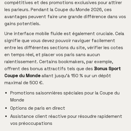
compétitives et des promotions exclusives pour attirer
les parieurs. Pendant la Coupe du Monde 2026, ces
avantages peuvent faire une grande différence dans vos
gains potentiels.
Une interface mobile fluide est également cruciale. Cela
signifie que vous devez pouvoir naviguer facilement
entre les différentes sections du site, vérifier les cotes
en temps réel, et placer vos paris sans aucun
ralentissement. Certains bookmakers, par exemple,
offrent des bonus attractifs tels que des
Bonus Sport
Coupe du Monde
allant jusqu’à 150 % sur un dépôt
maximal de 500 €.
Promotions saisonnières spéciales pour la Coupe du
Monde
Options de paris en direct
Assistance client réactive pour résoudre rapidement
vos préoccupations