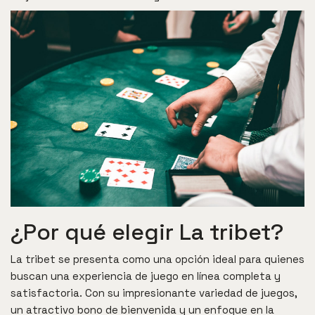
¿Por qué elegir La tribet?
La tribet se presenta como una opción ideal para quienes
buscan una experiencia de juego en línea completa y
satisfactoria. Con su impresionante variedad de juegos,
un atractivo bono de bienvenida y un enfoque en la