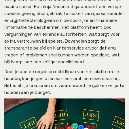
casino speler. Betninja Nederland garandeert een veilige
speelomgeving door gebruik te maken van geavanceerde
encryptietechnologieën om persoonlijke en financiële
informatie te beschermen. Het platform heeft ook
vergunningen van erkende autoriteiten, wat zorgt voor
extra vertrouwen bij spelers. Bovendien zorgt de
transparante beleid en klantenservice ervoor dat any
vragen of problemen snel kunnen worden opgelost, wat
bijdraagt aan een veiliger speelklimaat.
Door je aan de regels en richtlijnen van het platform te
houden, kun je genieten van een probleemloze ervaring.
Het is altijd raadzaam om verantwoord te gokken en je te
houden aan je budget.