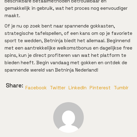
beschikbare betaalmethoden betrouwbaar en
gemakkelijk in gebruik, wat het proces nog eenvoudiger
maakt.
Of je nu op zoek bent naar spannende gokkasten,
strategische tafelspellen, of een kans om op je favoriete
sport te wedden, Betninja biedt het allemaal. Beginnend
met een aantrekkelijke welkomstbonus en dagelijkse free
spins, kun je direct profiteren van wat het platform te
bieden heeft. Begin vandaag met gokken en ontdek de
spannende wereld van Betninja Nederland!
Share:
Facebook
Twitter
LinkedIn
Pinterest
Tumblr