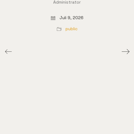
Administrator
Juli 9, 2026
public