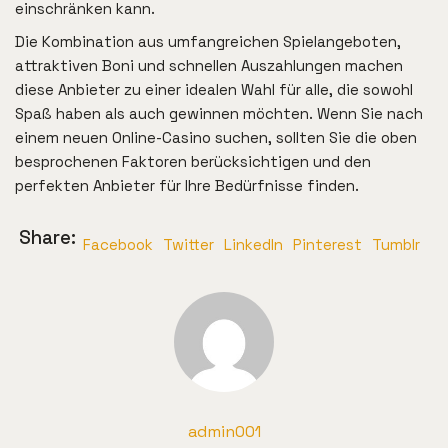
einschränken kann.
Die Kombination aus umfangreichen Spielangeboten,
attraktiven Boni und schnellen Auszahlungen machen
diese Anbieter zu einer idealen Wahl für alle, die sowohl
Spaß haben als auch gewinnen möchten. Wenn Sie nach
einem neuen Online-Casino suchen, sollten Sie die oben
besprochenen Faktoren berücksichtigen und den
perfekten Anbieter für Ihre Bedürfnisse finden.
Share:
Facebook
Twitter
LinkedIn
Pinterest
Tumblr
admin001