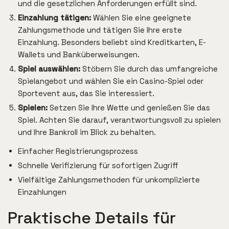
und die gesetzlichen Anforderungen erfüllt sind.
Einzahlung tätigen:
Wählen Sie eine geeignete
Zahlungsmethode und tätigen Sie Ihre erste
Einzahlung. Besonders beliebt sind Kreditkarten, E-
Wallets und Banküberweisungen.
Spiel auswählen:
Stöbern Sie durch das umfangreiche
Spielangebot und wählen Sie ein Casino-Spiel oder
Sportevent aus, das Sie interessiert.
Spielen:
Setzen Sie Ihre Wette und genießen Sie das
Spiel. Achten Sie darauf, verantwortungsvoll zu spielen
und Ihre Bankroll im Blick zu behalten.
Einfacher Registrierungsprozess
Schnelle Verifizierung für sofortigen Zugriff
Vielfältige Zahlungsmethoden für unkomplizierte
Einzahlungen
Praktische Details für