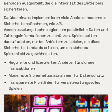
Behörden ausgestellt, die die Integrität des Betreibers
sicherstellen.
Darüber hinaus implementieren viele Anbieter modernste
Sicherheitsmaßnahmen, wie z.B.
Verschlüsselungstechnologien, um persönliche Daten und
Zahlungsinformationen zu schützen. Spieler sollten
darauf achten, nur bei Anbietern zu spielen, die diese
Sicherheitsstandards erfüllen, um ein sicheres
Spielumfeld zu gewährleisten.
Regulierte und lizenzierten Anbieter für sichere
Transaktionen
Modernste Sicherheitsmaßnahmen für Datenschutz
Transparente Richtlinien für verantwortungsvolles
Spielen