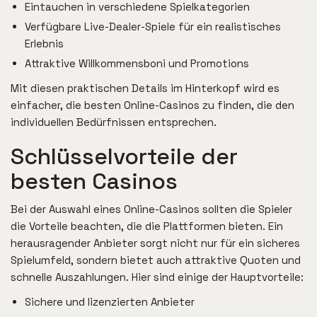
Eintauchen in verschiedene Spielkategorien
Verfügbare Live-Dealer-Spiele für ein realistisches
Erlebnis
Attraktive Willkommensboni und Promotions
Mit diesen praktischen Details im Hinterkopf wird es
einfacher, die besten Online-Casinos zu finden, die den
individuellen Bedürfnissen entsprechen.
Schlüsselvorteile der
besten Casinos
Bei der Auswahl eines Online-Casinos sollten die Spieler
die Vorteile beachten, die die Plattformen bieten. Ein
herausragender Anbieter sorgt nicht nur für ein sicheres
Spielumfeld, sondern bietet auch attraktive Quoten und
schnelle Auszahlungen. Hier sind einige der Hauptvorteile:
Sichere und lizenzierten Anbieter