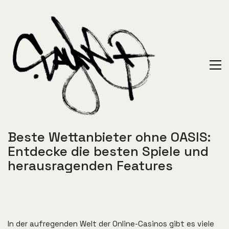
Beste Wettanbieter ohne OASIS:
Entdecke die besten Spiele und
herausragenden Features
In der aufregenden Welt der Online-Casinos gibt es viele