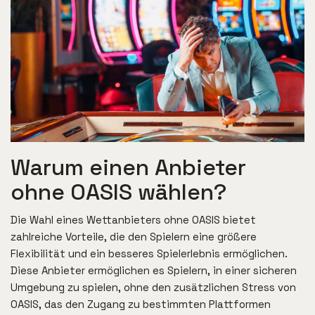
Warum einen Anbieter
ohne OASIS wählen?
Die Wahl eines Wettanbieters ohne OASIS bietet
zahlreiche Vorteile, die den Spielern eine größere
Flexibilität und ein besseres Spielerlebnis ermöglichen.
Diese Anbieter ermöglichen es Spielern, in einer sicheren
Umgebung zu spielen, ohne den zusätzlichen Stress von
OASIS, das den Zugang zu bestimmten Plattformen